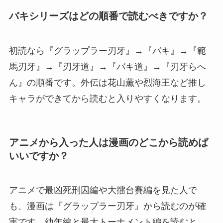
バキシリーズはどの順番で読むべきですか？
初読なら『グラップラー刃牙』→『バキ』→『範
馬刃牙』→『刃牙道』→『バキ道』→『刃牙らへ
ん』の順番です。外伝は花山薫や烈海王など推し
キャラができてから読むと入りやすくなります。
アニメから入った人は漫画のどこから読めば
いいですか？
アニメで最凶死刑囚編や大擂台賽編を見た人で
も、漫画は『グラップラー刃牙』から読むのが確
実です。幼年編と最大トーナメント編を読むと、