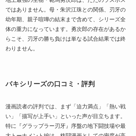
ではありません。母・朱沢江珠との関係、刃牙の
幼年期、親子喧嘩の結末まで含めて、シリーズ全
体の重力になっています。勇次郎の存在があるか
らこそ、刃牙の勝ち負けは単なる試合結果では終
わりません。
バキシリーズの口コミ・評判
漫画読者の評判では、まず「迫力満点」「熱い戦
い」「描写が上手い」といった声が目立ちます。
特に『グラップラー刃牙』序盤の地下闘技場や最
大トーナメント編は、格闘漫画としての密度が高