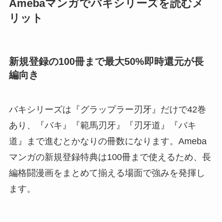
Amebaマンガでバキシリーズを読むメ
リット
新規登録の100冊まで最大50%即時還元が長
編向き
バキシリーズは『グラップラー刃牙』だけで42巻
あり、『バキ』『範馬刃牙』『刃牙道』『バキ
道』まで進むとかなりの冊数になります。Ameba
マンガの新規登録特典は100冊まで使えるため、長
編格闘漫画をまとめて揃える場面で強みを発揮し
ます。