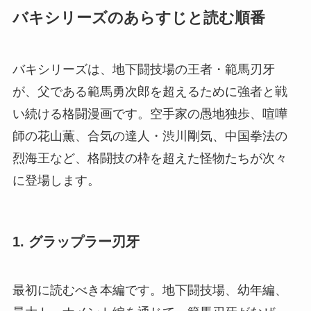
バキシリーズのあらすじと読む順番
バキシリーズは、地下闘技場の王者・範馬刃牙
が、父である範馬勇次郎を超えるために強者と戦
い続ける格闘漫画です。空手家の愚地独歩、喧嘩
師の花山薫、合気の達人・渋川剛気、中国拳法の
烈海王など、格闘技の枠を超えた怪物たちが次々
に登場します。
1. グラップラー刃牙
最初に読むべき本編です。地下闘技場、幼年編、