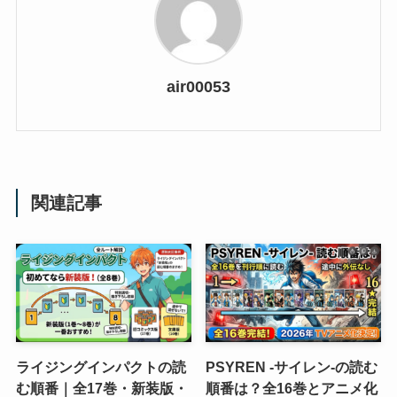
air00053
関連記事
ライジングインパクトの読
PSYREN -サイレン-の読む
む順番｜全17巻・新装版・
順番は？全16巻とアニメ化