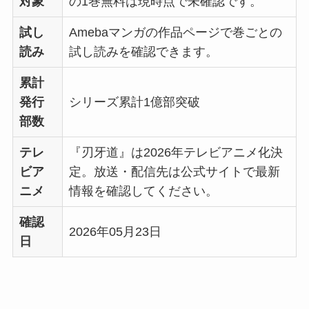
対象
の1巻無料は現時点で未確認です。
試し
Amebaマンガの作品ページで巻ごとの
読み
試し読みを確認できます。
累計
発行
シリーズ累計1億部突破
部数
テレ
『刃牙道』は2026年テレビアニメ化決
ビア
定。放送・配信先は公式サイトで最新
ニメ
情報を確認してください。
確認
2026年05月23日
日