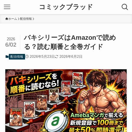
コミックブラッド
ホーム
配信情報
バキシリーズはAmazonで読め
2026
6/02
る？読む順番と全巻ガイド
2026年5月23日
2026年6月2日
配信情報