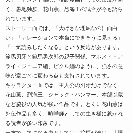
く、愚地独歩、花山薫、烈海王の試合が今も語ら
れています。
ストーリー面では、「大げさな理屈なのに面白
い」「ナレーションで本当にできそうに見える」
「一気読みしたくなる」という反応があります。
範馬刃牙と範馬勇次郎の親子関係、マホメド・ア
ライ・ジュニア編、ピクル編のように、強さの意
味が章ごとに変わる点も支持されています。
キャラクター面では、主人公の刃牙だけでなく、
花山薫、烈海王、ジャック・ハンマー、本部以蔵
など脇役の人気が強い作品です。とくに花山薫は
外伝作品も多く、喧嘩師としての生き様に惹かれ
る読者が多い印象です。
一方で、気になる声としては「絵柄が濃い」「理