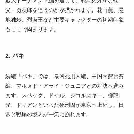
最大トーナメント編を通じて、範馬刃牙がなぜ
父・勇次郎を追うのかが描かれます。花山薫、愚
地独歩、烈海王など主要キャラクターの初期印象
もここで固まります。
2. バキ
続編『バキ』では、最凶死刑囚編、中国大擂台賽
編、マホメド・アライ・ジュニアとの対決へ進み
ます。スペック、ドイル、シコルスキー、柳龍
光、ドリアンといった死刑囚が東京へ上陸し、日
常と戦場の境界が一気に崩れます。