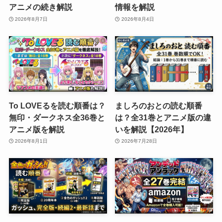
アニメの続き解説
情報を解説
2026年8月7日
2026年8月4日
To LOVEるを読む順番は？
ましろのおとの読む順番
無印・ダークネス全36巻と
は？全31巻とアニメ版の違
アニメ版を解説
いを解説【2026年】
2026年8月1日
2026年7月28日