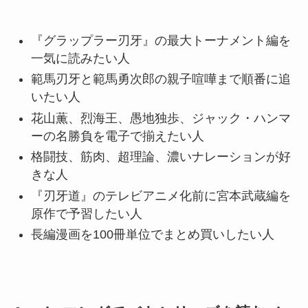
『グラップラー刃牙』の最大トーナメント編を
一気に読みたい人
範馬刃牙と範馬勇次郎の親子喧嘩まで順番に追
いたい人
花山薫、烈海王、愚地独歩、ジャック・ハンマ
ーの名勝負を電子で揃えたい人
格闘技、筋肉、超理論、濃いナレーションが好
きな人
『刃牙道』のテレビアニメ化前に宮本武蔵編を
原作で予習したい人
長編漫画を100冊単位でまとめ買いしたい人