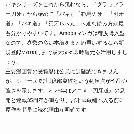
バキシリーズをこれから読むなら、『グラップラ
ー刃牙』から始めて『バキ』『範馬刃牙』『刃牙
道』『バキ道』『刃牙らへん』へ進む読み方が最
も分かりやすいです。Amebaマンガは都度購入型
なので、巻数の多い本編をまとめ買いするなら新
規登録の100冊まで最大50%即時還元を活用しまし
ょう。
主要漫画賞の受賞歴は公式には確認できません
が、シリーズ累計1億部突破という到達点が作品の
強さを示します。2026年はアニメ『刃牙道』の展
開と連載35周年が重なり、宮本武蔵編へ入る前に
原作を順番に読む理由が明確です。