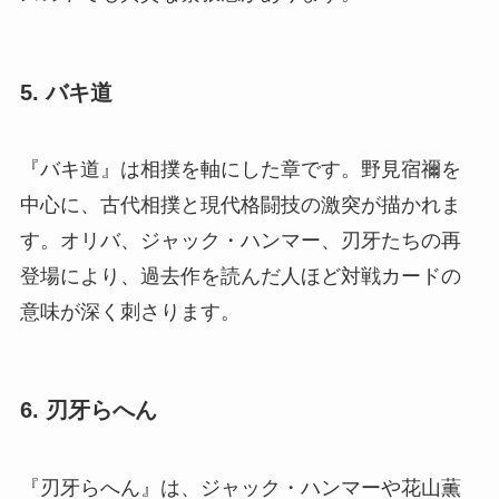
5. バキ道
『バキ道』は相撲を軸にした章です。野見宿禰を
中心に、古代相撲と現代格闘技の激突が描かれま
す。オリバ、ジャック・ハンマー、刃牙たちの再
登場により、過去作を読んだ人ほど対戦カードの
意味が深く刺さります。
6. 刃牙らへん
『刃牙らへん』は、ジャック・ハンマーや花山薫