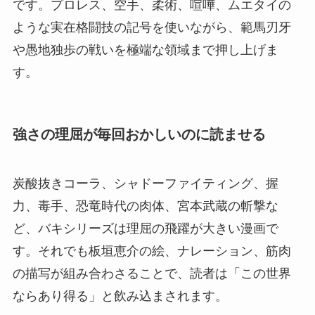
です。プロレス、空手、柔術、喧嘩、ムエタイの
ような実在格闘技の記号を使いながら、範馬刃牙
や愚地独歩の戦いを極端な領域まで押し上げま
す。
強さの理屈が毎回おかしいのに読ませる
炭酸抜きコーラ、シャドーファイティング、握
力、毒手、恐竜時代の肉体、宮本武蔵の斬撃な
ど、バキシリーズは理屈の飛躍が大きい漫画で
す。それでも板垣恵介の絵、ナレーション、筋肉
の描写が組み合わさることで、読者は「この世界
ならあり得る」と飲み込まされます。