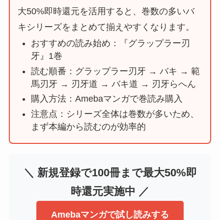
大50%即時還元を活用すると、巻数の多いバ
キシリーズをまとめて揃えやすくなります。
おすすめの読み始め：『グラップラー刃
牙』1巻
読む順番：グラップラー刃牙 → バキ → 範
馬刃牙 → 刃牙道 → バキ道 → 刃牙らへん
購入方法：Amebaマンガで巻読み購入
注意点：シリーズ全体は巻数が多いため、
まず本編から読むのが効率的
＼ 新規登録で100冊まで最大50%即
時還元実施中 ／
Amebaマンガで試し読みする