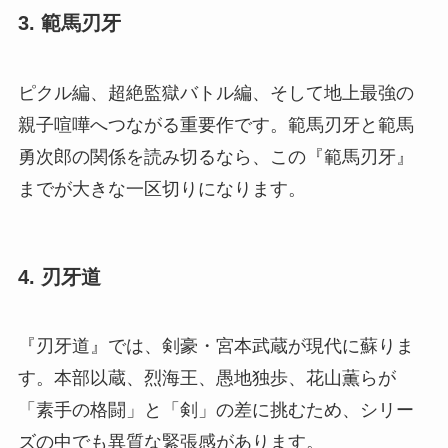
3. 範馬刃牙
ピクル編、超絶監獄バトル編、そして地上最強の
親子喧嘩へつながる重要作です。範馬刃牙と範馬
勇次郎の関係を読み切るなら、この『範馬刃牙』
までが大きな一区切りになります。
4. 刃牙道
『刃牙道』では、剣豪・宮本武蔵が現代に蘇りま
す。本部以蔵、烈海王、愚地独歩、花山薫らが
「素手の格闘」と「剣」の差に挑むため、シリー
ズの中でも異質な緊張感があります。