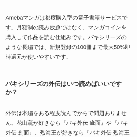
Amebaマンガは都度購入型の電子書籍サービスで
す。月額制の読み放題ではなく、マンガコインを
購入して作品を読む仕組みです。バキシリーズの
ような長編では、新規登録の100冊まで最大50%即
時還元が使いやすいです。
バキシリーズの外伝はいつ読めばいいです
か？
外伝は本編をある程度読んでからで問題ありませ
ん。花山薫が好きなら『バキ外伝 疵面』や『バキ
外伝 創面』、烈海王が好きなら『バキ外伝 烈海王