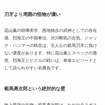
刃牙より周囲の怪物が濃い
花山薫の喧嘩美学、愚地独歩の武神としての存在
感、烈海王の中国拳法、渋川剛気の合気、ジャッ
ク・ハンマーの執念は、主人公の範馬刃牙に負け
ない濃度があります。特に花山薫とスペックの激
突、烈海王とピクルの戦いは、単体エピソードと
して語られやすい名勝負です。
範馬勇次郎という絶対的な壁
地上最強の生物・範馬勇次郎は、ただのラスボス