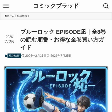
コミックブラッド
ホーム
配信情報
ブルーロック EPISODE凪｜全8巻
2026
の読む順番・お得な全巻買い方ガ
7/25
イド
2026年2月11日
2026年7月25日
配信情報