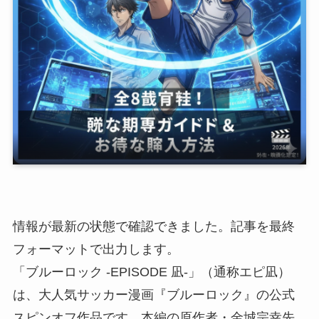
情報が最新の状態で確認できました。記事を最終
フォーマットで出力します。
「ブルーロック -EPISODE 凪-」（通称エピ凪）
は、大人気サッカー漫画『ブルーロック』の公式
スピンオフ作品です。本編の原作者・金城宗幸先