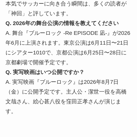
本気でサッカーに向き合う瞬間は、多くの読者が
「神回」と評しています。
Q. 2026年の舞台公演の情報を教えてください
A. 舞台『ブルーロック -Re EPISODE 凪-』が2026
年6月に上演されます。東京公演は6月11日〜21日
にシアター1010で、京都公演は6月25日〜28日に
京都劇場で開催予定です。
Q. 実写映画はいつ公開ですか？
A. 実写映画『ブルーロック』は2026年8月7日
（金）に公開予定です。主人公・潔世一役を高橋
文哉さん、絵心甚八役を窪田正孝さんが演じま
す。