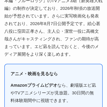
本編『ブルーロック』のTVアニメ3期（新英雄大戦
編）の制作が決定しており、2026年秋頃の放送開
始が予想されています。さらに実写映画化も発表
されており、2026年8月7日公開予定です。絵心甚
八役に窪田正孝さん、主人公・潔世一役に高橋文
哉さんがキャスティングされ、ファンの期待が高
まっています。エピ凪を読んでおくと、今後のメ
ディア展開をより深く楽しめます。
アニメ・映画を見るなら
Amazonプライムビデオ
なら、劇場版エピ凪
やTVアニメシリーズが見放題。30日間の無
料体験期間中に視聴できます。