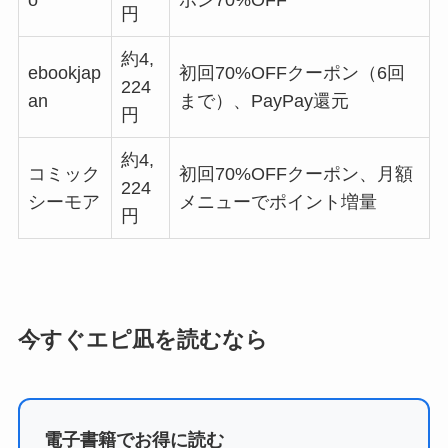
円
約4,
ebookjap
初回70%OFFクーポン（6回
224
an
まで）、PayPay還元
円
約4,
コミック
初回70%OFFクーポン、月額
224
シーモア
メニューでポイント増量
円
今すぐエピ凪を読むなら
電子書籍でお得に読む