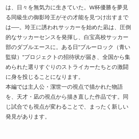
は、日々を無気力に生きていた。W杯優勝を夢見
る同級生の御影玲王がその才能を見つけ出すまで
は──。玲王に誘われサッカーを始めた凪は、圧倒
的なサッカーセンスを発揮し、白宝高校サッカー
部のダブルエースに。ある日”ブルーロック（青い
監獄）”プロジェクトの招待状が届き、全国から集
められた選りすぐりのストライカーたちとの激闘
に身を投じることになります。
本編では主人公・潔世一の視点で描かれた物語
を、天才・凪の視点から描き直した作品です。同
じ試合でも視点が変わることで、まったく新しい
発見があります。