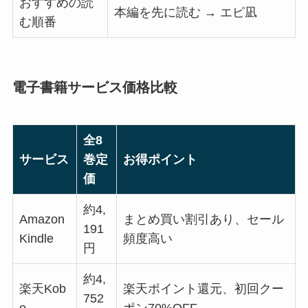
おすすめの読
本編を先に読む → エピ凪
む順番
電子書籍サービス価格比較
全8
サービス
巻定
お得ポイント
価
約4,
Amazon
まとめ買い割引あり、セール
191
Kindle
頻度高い
円
約4,
楽天Kob
楽天ポイント還元、初回クー
752
o
ポン70%OFF