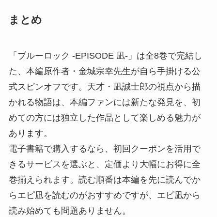
まとめ
「ブルーロック -EPISODE 凪-」は全8巻で完結し
た、本編原作者・金城宗幸先生が自ら手掛ける公
式スピンオフです。天才・凪誠士郎の視点から描
かれる物語は、本編ファンには新たな発見を、初
めての方には独立した作品として楽しめる魅力が
あります。
電子書籍で購入するなら、初回クーポンを活用で
きるサービスを選ぶと、定価より大幅にお得に全
巻揃えられます。読む順番は本編を先に読んでか
らエピ凪を読むのがおすすめですが、エピ凪から
読み始めても問題ありません。