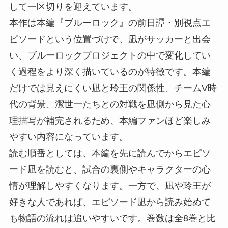
して一区切りを迎えています。
本作は本編『ブルーロック』の前日譚・別視点エ
ピソードという位置づけで、凪がサッカーと出会
い、ブルーロックプロジェクトの中で変化してい
く過程をより深く描いているのが特徴です。本編
だけでは見えにくい凪と玲王の関係性、チームV時
代の背景、潔世一たちとの対戦を凪側から見た心
理描写が補完されるため、本編ファンほど楽しみ
やすい内容になっています。
読む順番としては、本編を先に読んでからエピソ
ード凪を読むと、試合の裏側やキャラクターの心
情が理解しやすくなります。一方で、凪や玲王が
好きな人であれば、エピソード凪から読み始めて
も物語の流れは追いやすいです。巻数は全8巻と比