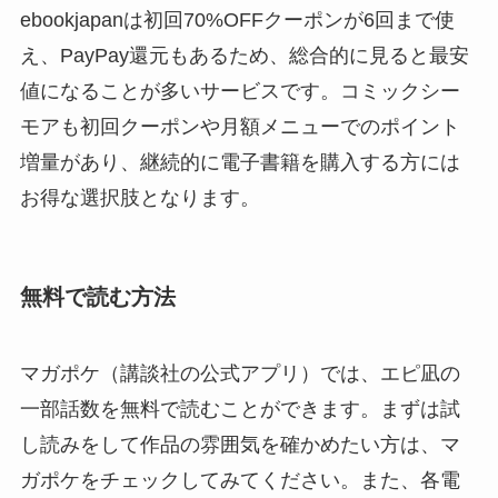
ebookjapanは初回70%OFFクーポンが6回まで使
え、PayPay還元もあるため、総合的に見ると最安
値になることが多いサービスです。コミックシー
モアも初回クーポンや月額メニューでのポイント
増量があり、継続的に電子書籍を購入する方には
お得な選択肢となります。
無料で読む方法
マガポケ（講談社の公式アプリ）では、エピ凪の
一部話数を無料で読むことができます。まずは試
し読みをして作品の雰囲気を確かめたい方は、マ
ガポケをチェックしてみてください。また、各電