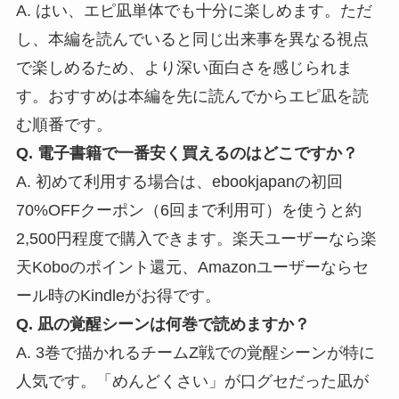
A. はい、エピ凪単体でも十分に楽しめます。ただ
し、本編を読んでいると同じ出来事を異なる視点
で楽しめるため、より深い面白さを感じられま
す。おすすめは本編を先に読んでからエピ凪を読
む順番です。
Q. 電子書籍で一番安く買えるのはどこですか？
A. 初めて利用する場合は、ebookjapanの初回
70%OFFクーポン（6回まで利用可）を使うと約
2,500円程度で購入できます。楽天ユーザーなら楽
天Koboのポイント還元、Amazonユーザーならセ
ール時のKindleがお得です。
Q. 凪の覚醒シーンは何巻で読めますか？
A. 3巻で描かれるチームZ戦での覚醒シーンが特に
人気です。「めんどくさい」が口グセだった凪が