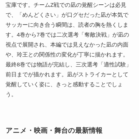
宝庫です。チームZ戦での凪の覚醒シーンは必見
で、「めんどくさい」が口グセだった凪が本気で
サッカーに向き合う瞬間は、読者の胸を熱くしま
す。4巻から7巻では二次選考「奪敵決戦」が凪の
視点で展開され、本編では見えなかった凪の内面
や、玲王との関係性の変化が丁寧に描かれます。
最終8巻では物語が完結し、三次選考「適性試験」
前日までが描かれます。凪がストライカーとして
覚醒していく姿に、きっと感動することでしょ
う。
アニメ・映画・舞台の最新情報