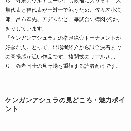
ら『終末のワルキューレ』も候補に入ります。人
類代表と神代表が一対一で戦うため、佐々木小次
郎、呂布奉先、アダムなど、毎試合の構図がはっ
きりしています。
『ケンガンアシュラ』の拳願絶命トーナメントが
好きな人にとって、出場者紹介から試合決着まで
の高揚感が近い作品です。格闘技のリアルさよ
り、強者同士の見せ場を重視する読者向けです。
ケンガンアシュラの見どころ・魅力ポイ
ント