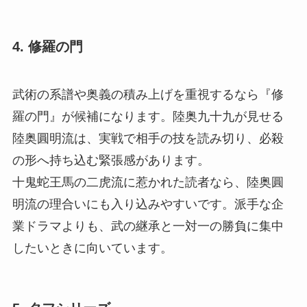
4. 修羅の門
武術の系譜や奥義の積み上げを重視するなら『修
羅の門』が候補になります。陸奥九十九が見せる
陸奥圓明流は、実戦で相手の技を読み切り、必殺
の形へ持ち込む緊張感があります。
十鬼蛇王馬の二虎流に惹かれた読者なら、陸奥圓
明流の理合いにも入り込みやすいです。派手な企
業ドラマよりも、武の継承と一対一の勝負に集中
したいときに向いています。