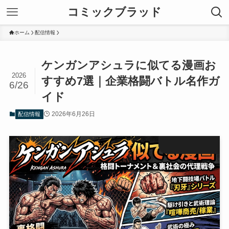
コミックブラッド
ホーム
配信情報
ケンガンアシュラに似てる漫画お
2026
すすめ7選｜企業格闘バトル名作ガ
6/26
イド
2026年6月26日
配信情報