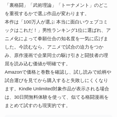
「裏格闘」「武術理論」「トーナメント」のどこ
を重視するかで選ぶ作品が変わります。
本作は「100万人が選ぶ 本当に面白いウェブコミ
ックはこれだ！」男性ランキング1位に選ばれ、ア
ニメ化によって拳願仕合の知名度を一気に広げま
した。今読むなら、アニメで試合の迫力をつか
み、原作漫画で企業同士の駆け引きと闘技者の理
屈を読み込む価値が明確です。
Amazonで価格と巻数を確認し、試し読みで絵柄や
試合運びを見てから購入すると失敗しにくくなり
ます。Kindle Unlimited対象作品が表示される場合
は、30日間無料体験を使って、似てる格闘漫画を
まとめて試すのも現実的です。