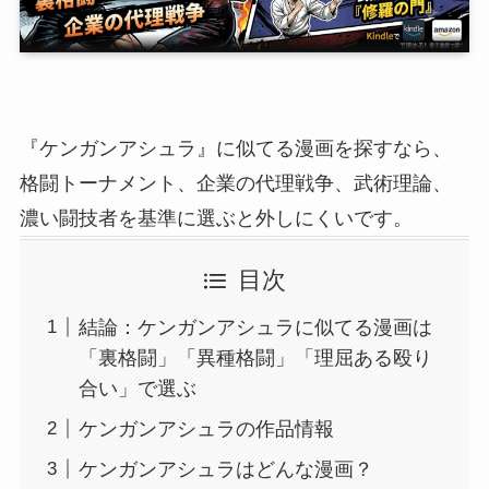
『ケンガンアシュラ』に似てる漫画を探すなら、
格闘トーナメント、企業の代理戦争、武術理論、
濃い闘技者を基準に選ぶと外しにくいです。
目次
結論：ケンガンアシュラに似てる漫画は
「裏格闘」「異種格闘」「理屈ある殴り
合い」で選ぶ
ケンガンアシュラの作品情報
ケンガンアシュラはどんな漫画？