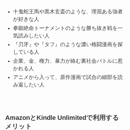
十鬼蛇王馬や黒木玄斎のような、理屈ある強者
が好きな人
拳願絶命トーナメントのような勝ち抜き戦を一
気読みしたい人
『刃牙』や『タフ』のような濃い格闘漫画を探
している人
企業、金、権力、暴力が絡む裏社会バトルに惹
かれる人
アニメから入って、原作漫画で試合の細部を読
み返したい人
AmazonとKindle Unlimitedで利用する
メリット