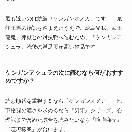
最も近いのは続編『ケンガンオメガ』です。十鬼
蛇王馬の物語を踏まえたうえで、成島光我、臥王
龍鬼、煉獄との対抗戦へ進むため、『ケンガンア
シュラ』読後の満足度が高い作品です。
ケンガンアシュラの次に読むなら何がおすす
めですか？
読む順番を重視するなら『ケンガンオメガ』、地
下格闘の濃さを求めるなら『刃牙』シリーズ、心
理戦まで含めた試合を読みたいなら『喧嘩商売』
『喧嘩稼業』が合います。