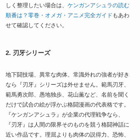
しく整理したい場合は、
ケンガンアシュラの読む
順番は？零巻・オメガ・アニメ完全ガイド
もあわ
せて確認してください。
2. 刃牙シリーズ
地下闘技場、異常な肉体、常識外れの強者が好き
なら『刃牙』シリーズは外せません。範馬刃牙、
範馬勇次郎、愚地独歩、花山薫など、名前を聞く
だけで試合の絵が浮かぶ格闘漫画の代表格です。
『ケンガンアシュラ』が企業の代理戦争なら、
『刃牙』は人間の限界そのものを競う格闘神話に
近い作品です。理屈よりも肉体の説得力、恐怖、