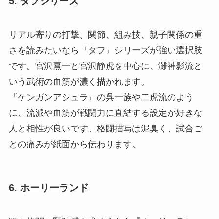
5. タフシリーズ
リアル寄りの打撃、関節、組み技、親子関係の重
さを読みたいなら『タフ』シリーズが強い選択肢
です。宮沢熹一と宮沢静虎を中心に、灘神影流と
いう武術の血筋が濃く描かれます。
『ケンガンアシュラ』の呉一族や二虎流のよう
に、流派や血筋が戦闘力に直結する設定が好きな
人と相性が良いです。格闘描写は泥臭く、試合ご
との痛みが紙面から伝わります。
6. ホーリーランド