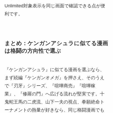
Unlimited対象表示を同じ画面で確認できる点が便
利です。
まとめ：ケンガンアシュラに似てる漫画
は格闘の方向性で選ぶ
『ケンガンアシュラ』に似てる漫画を選ぶなら、
まず続編『ケンガンオメガ』を押さえ、そのうえ
で『刃牙』シリーズ、『喧嘩商売』『喧嘩稼
業』、『修羅の門』へ広げる流れが堅実です。十
鬼蛇王馬の二虎流、山下一夫の視点、拳願絶命ト
ーナメントの熱量が好きなら、同じ格闘漫画でも