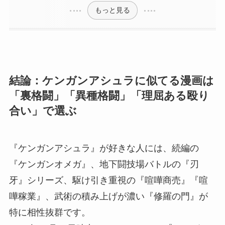
もっと見る
結論：ケンガンアシュラに似てる漫画は
「裏格闘」「異種格闘」「理屈ある殴り
合い」で選ぶ
『ケンガンアシュラ』が好きな人には、続編の
『ケンガンオメガ』、地下闘技場バトルの『刃
牙』シリーズ、駆け引き重視の『喧嘩商売』『喧
嘩稼業』、武術の積み上げが濃い『修羅の門』が
特に相性抜群です。