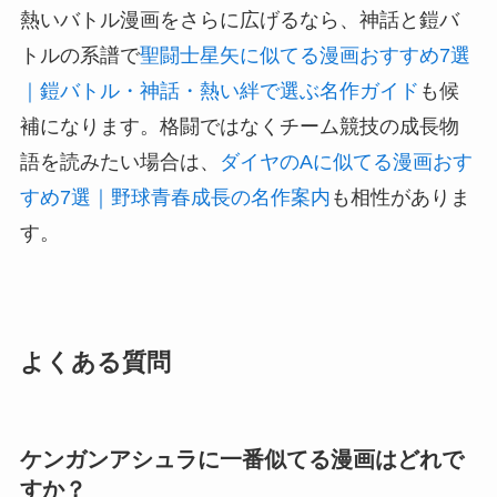
熱いバトル漫画をさらに広げるなら、神話と鎧バ
トルの系譜で
聖闘士星矢に似てる漫画おすすめ7選
｜鎧バトル・神話・熱い絆で選ぶ名作ガイド
も候
補になります。格闘ではなくチーム競技の成長物
語を読みたい場合は、
ダイヤのAに似てる漫画おす
すめ7選｜野球青春成長の名作案内
も相性がありま
す。
よくある質問
ケンガンアシュラに一番似てる漫画はどれで
すか？