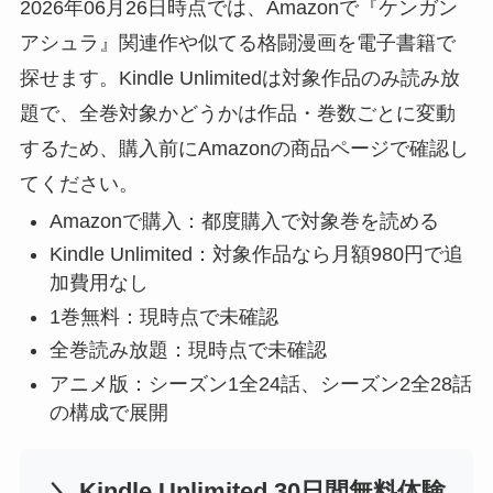
2026年06月26日時点では、Amazonで『ケンガン
アシュラ』関連作や似てる格闘漫画を電子書籍で
探せます。Kindle Unlimitedは対象作品のみ読み放
題で、全巻対象かどうかは作品・巻数ごとに変動
するため、購入前にAmazonの商品ページで確認し
てください。
Amazonで購入：都度購入で対象巻を読める
Kindle Unlimited：対象作品なら月額980円で追
加費用なし
1巻無料：現時点で未確認
全巻読み放題：現時点で未確認
アニメ版：シーズン1全24話、シーズン2全28話
の構成で展開
＼ Kindle Unlimited 30日間無料体験