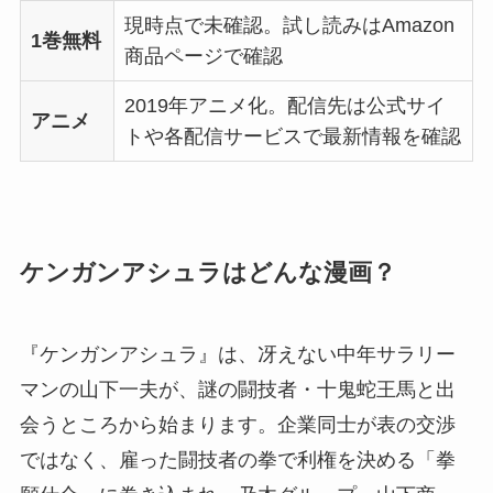
現時点で未確認。試し読みはAmazon
1巻無料
商品ページで確認
2019年アニメ化。配信先は公式サイ
アニメ
トや各配信サービスで最新情報を確認
ケンガンアシュラはどんな漫画？
『ケンガンアシュラ』は、冴えない中年サラリー
マンの山下一夫が、謎の闘技者・十鬼蛇王馬と出
会うところから始まります。企業同士が表の交渉
ではなく、雇った闘技者の拳で利権を決める「拳