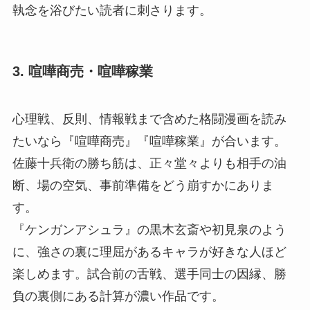
執念を浴びたい読者に刺さります。
3. 喧嘩商売・喧嘩稼業
心理戦、反則、情報戦まで含めた格闘漫画を読み
たいなら『喧嘩商売』『喧嘩稼業』が合います。
佐藤十兵衛の勝ち筋は、正々堂々よりも相手の油
断、場の空気、事前準備をどう崩すかにありま
す。
『ケンガンアシュラ』の黒木玄斎や初見泉のよう
に、強さの裏に理屈があるキャラが好きな人ほど
楽しめます。試合前の舌戦、選手同士の因縁、勝
負の裏側にある計算が濃い作品です。