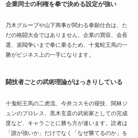
企業同士の利権を拳で決める設定が強い
乃木グループや山下商事が関わる拳願仕合は、た
だの格闘大会ではありません。企業の買収、会長
選、派閥争いまで拳に乗るため、十鬼蛇王馬の一
勝がビジネス上の一手になります。
闘技者ごとの武術理論がはっきりしている
十鬼蛇王馬の二虎流、今井コスモの寝技、関林ジ
ュンのプロレス、黒木玄斎の武術家としての完成
度など、キャラごとに勝ち方が違います。読者は
「誰が強いか」だけでなく「なぜ勝てるのか」を