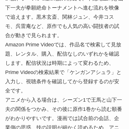
下一夫が拳願絶命トーナメントへ進む流れを映像
で追えます。黒木玄斎、関林ジュン、今井コス
モ、呉雷庵など、原作でも人気の高い闘技者の試
合が動きで見られます。
Amazon Prime Videoでは、作品名で検索して見放
題、レンタル、購入、配信なしのいずれかを確認
します。配信状況は時期によって変わるため、
Prime Videoの検索結果で「ケンガンアシュラ」と
入力し、視聴条件を確認してから登録するのが安
全です。
アニメから入る場合は、シーズン1で王馬と山下一
夫の関係をつかみ、その後に原作1巻から読む順番
がわかりやすいです。漫画では試合前の会話、企
業側の思惑、技の説明が細かく読めるため、アニ