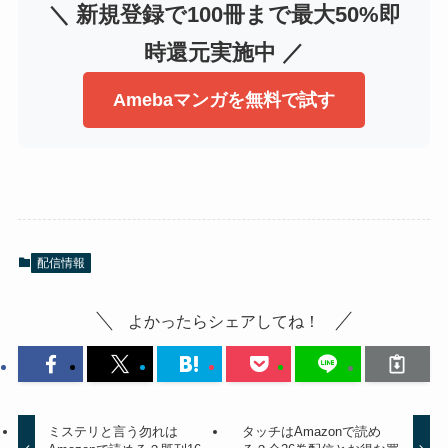
＼ 新規登録で100冊まで最大50%即
時還元実施中 ／
Amebaマンガを無料で試す
配信情報
よかったらシェアしてね！
ミステリと言う勿れは
タッチはAmazonで読め