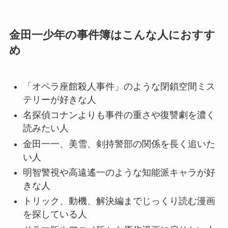
金田一少年の事件簿はこんな人におすす
め
「オペラ座館殺人事件」のような閉鎖空間ミス
テリーが好きな人
名探偵コナンよりも事件の重さや復讐劇を濃く
読みたい人
金田一一、美雪、剣持警部の関係を長く追いた
い人
明智警視や高遠遙一のような知能派キャラが好
きな人
トリック、動機、解決編までじっくり読む漫画
を探している人