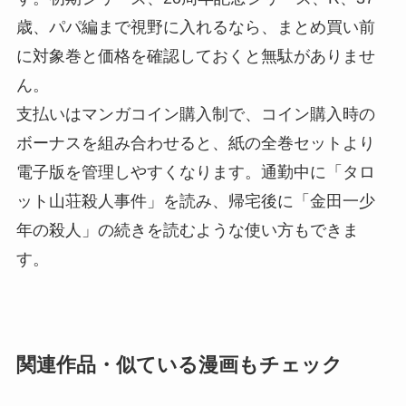
歳、パパ編まで視野に入れるなら、まとめ買い前
に対象巻と価格を確認しておくと無駄がありませ
ん。
支払いはマンガコイン購入制で、コイン購入時の
ボーナスを組み合わせると、紙の全巻セットより
電子版を管理しやすくなります。通勤中に「タロ
ット山荘殺人事件」を読み、帰宅後に「金田一少
年の殺人」の続きを読むような使い方もできま
す。
関連作品・似ている漫画もチェック