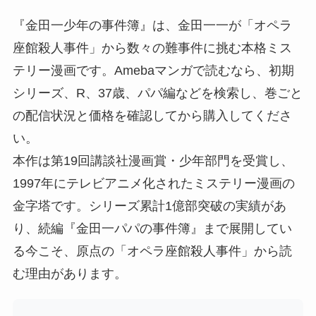
『金田一少年の事件簿』は、金田一一が「オペラ
座館殺人事件」から数々の難事件に挑む本格ミス
テリー漫画です。Amebaマンガで読むなら、初期
シリーズ、R、37歳、パパ編などを検索し、巻ごと
の配信状況と価格を確認してから購入してくださ
い。
本作は第19回講談社漫画賞・少年部門を受賞し、
1997年にテレビアニメ化されたミステリー漫画の
金字塔です。シリーズ累計1億部突破の実績があ
り、続編『金田一パパの事件簿』まで展開してい
る今こそ、原点の「オペラ座館殺人事件」から読
む理由があります。