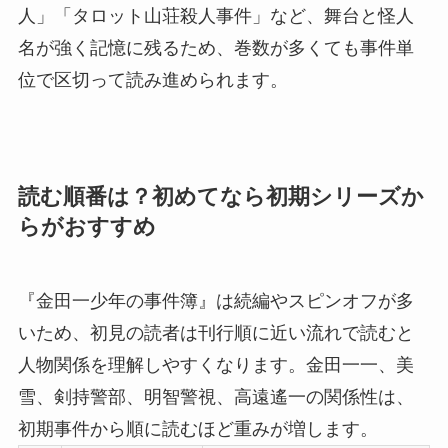
人」「タロット山荘殺人事件」など、舞台と怪人
名が強く記憶に残るため、巻数が多くても事件単
位で区切って読み進められます。
読む順番は？初めてなら初期シリーズか
らがおすすめ
『金田一少年の事件簿』は続編やスピンオフが多
いため、初見の読者は刊行順に近い流れで読むと
人物関係を理解しやすくなります。金田一一、美
雪、剣持警部、明智警視、高遠遙一の関係性は、
初期事件から順に読むほど重みが増します。