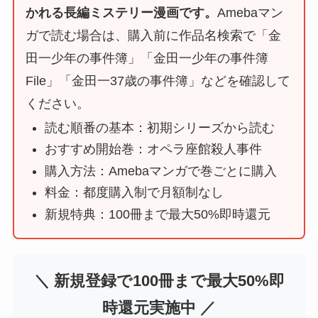
かれる長編ミステリー漫画です。
Amebaマン
ガで読む場合は、購入前に作品名検索で「金
田一少年の事件簿」「金田一少年の事件簿
File」「金田一37歳の事件簿」などを確認して
ください。
読む順番の基本：初期シリーズから読む
おすすめ開始巻：オペラ座館殺人事件
購入方法：Amebaマンガで巻ごとに購入
料金：都度購入制で月額制なし
新規特典：100冊まで最大50%即時還元
＼ 新規登録で100冊まで最大50%即
時還元実施中 ／