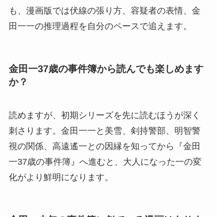
も、漫画版では伏線の張り方、容疑者の表情、金
田一一の推理過程を自分のペースで追えます。
金田一37歳の事件簿から読んでも楽しめます
か？
読めますが、初期シリーズを先に読むほうが深く
刺さります。金田一一と美雪、剣持警部、明智警
視の関係、高遠遙一との因縁を知ってから『金田
一37歳の事件簿』へ進むと、大人になった一の変
化がより鮮明になります。