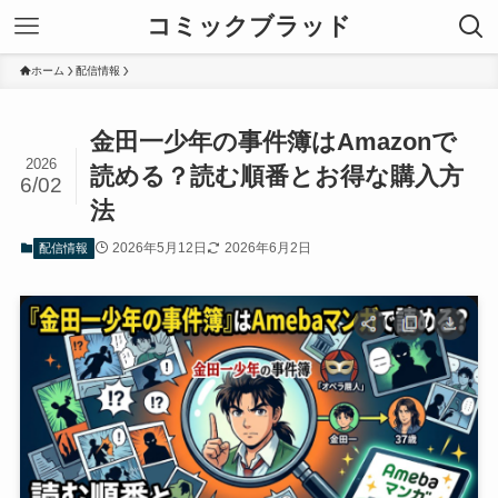
コミックブラッド
ホーム
配信情報
金田一少年の事件簿はAmazonで
2026
読める？読む順番とお得な購入方
6/02
法
2026年5月12日
2026年6月2日
配信情報