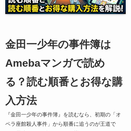
金田一少年の事件簿は
Amebaマンガで読め
る？読む順番とお得な購
入方法
『金田一少年の事件簿』を読むなら、初期の「オ
ペラ座館殺人事件」から順番に追うのが王道で