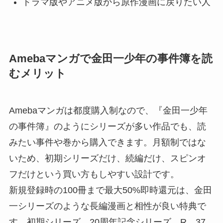
ドラマ版やアニメ版から原作漫画に戻りたい人
Amebaマンガで金田一少年の事件簿を読
むメリット
Amebaマンガは都度購入制なので、『金田一少年
の事件簿』のようにシリーズが多い作品でも、読
みたい事件や巻から購入できます。月額制ではな
いため、初期シリーズだけ、続編だけ、スピンオ
フだけという買い方もしやすい設計です。
新規登録時の100冊まで最大50%即時還元は、金田
一シリーズのような長編漫画と相性が良い特典で
す。初期シリーズ、20周年記念シリーズ、R、37