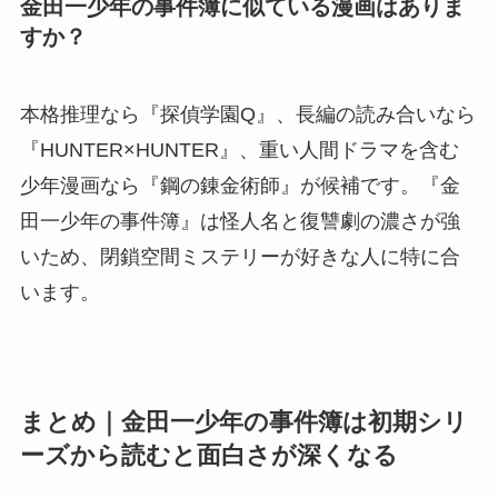
金田一少年の事件簿に似ている漫画はありま
すか？
本格推理なら『探偵学園Q』、長編の読み合いなら
『HUNTER×HUNTER』、重い人間ドラマを含む
少年漫画なら『鋼の錬金術師』が候補です。『金
田一少年の事件簿』は怪人名と復讐劇の濃さが強
いため、閉鎖空間ミステリーが好きな人に特に合
います。
まとめ｜金田一少年の事件簿は初期シリ
ーズから読むと面白さが深くなる