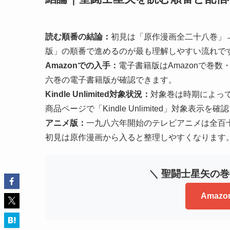
読む順番の結論：
初見は「原作漫画全二十八巻」→「
版」の順番で進めるのが最も理解しやすい流れで
Amazonでの入手：
電子書籍版はAmazonで巻数・
六巻の電子書籍版が確認できます。
Kindle Unlimited対象状況：
対象巻は時期によって
商品ページで「Kindle Unlimited」対象表示を
アニメ版：
一九八六年開始のテレビアニメは全百
初見は原作漫画から入ると整理しやすくなります
＼ 聖闘士星矢の
Amaz