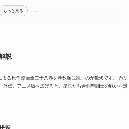
もっと見る
解説
による原作漫画全二十八巻を巻数順に読むのが最短です。その
王神話』、外伝、アニメ版へ広げると、星矢たち青銅聖闘士の戦いを迷
状況