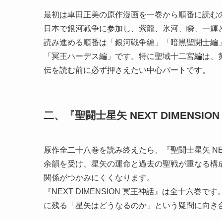
最初は車田正美の原作漫画を一巻から順番に読む
日本で銀河戦争に参加し、紫龍、氷河、瞬、一輝
読み進める順番は「銀河戦争編」「暗黒聖闘士編
「冥王ハーデス編」です。特に聖域十二宮編は、
伝を読む前に必ず押さえたい中心パートです。
二、『聖闘士星矢 NEXT DIMENSI
原作全二十八巻を読み終えたら、『聖闘士星矢 NEX
余韻を受け、星矢の運命と過去の聖戦が重なる構
関係がつかみにくくなります。
『NEXT DIMENSION 冥王神話』は全十六
に残る「星矢はどうなるのか」という疑問に向き