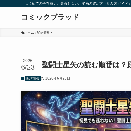
「はじめての全巻買い、失敗しない。漫画の買い方・読み方ガイド
コミックブラッド
ホーム
配信情報
2026
聖闘士星矢の読む順番は？
6/23
2026年6月23日
配信情報