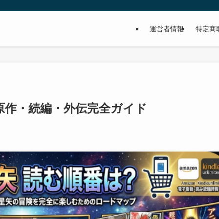
」
運営者情報
特定商
原作・続編・外伝完全ガイド