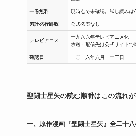
一巻無料
現時点で未確認。試し読みはA
累計発行部数
公式発表なし
一九八六年テレビアニメ化
テレビアニメ
放送・配信先は公式サイトで
確認日
二〇二六年六月二十三日
聖闘士星矢の読む順番はこの流れが
一、原作漫画『聖闘士星矢』全二十八