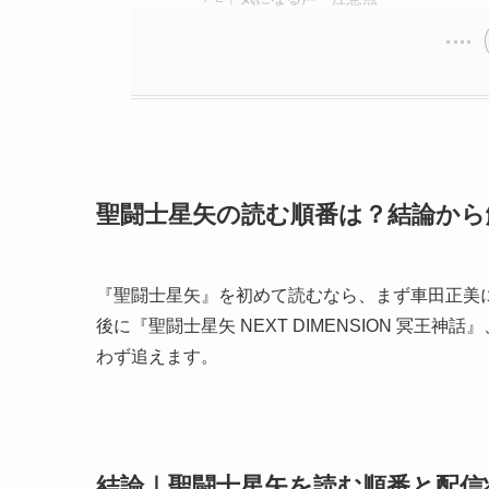
聖闘士星矢の読む順番は？結論から
『聖闘士星矢』を初めて読むなら、まず車田正美
後に『聖闘士星矢 NEXT DIMENSION 冥
わず追えます。
結論｜聖闘士星矢を読む順番と配信