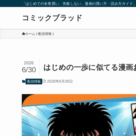
「はじめての全巻買い、失敗しない。漫画の買い方・読み方ガイド
コミックブラッド
ホーム
配信情報
2026
はじめの一歩に似てる漫画
6/30
2026年6月30日
配信情報