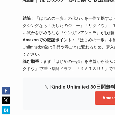
結論：
『はじめの一歩』の代わりを一作で探すよ
クシングなら『あしたのジョー』『リクドウ』、
い試合を求めるなら『ケンガンアシュラ』が候補
Amazonでの確認ポイント：
『はじめの一歩』本編
Unlimited対象は作品や巻ごとに変わるため、
ください。
読む順番：
まず『はじめの一歩』を序盤から読み
クドウ』で重い拳闘ドラマ、『ＫＡＴＳＵ！』で
＼ Kindle Unlimited 
Ama