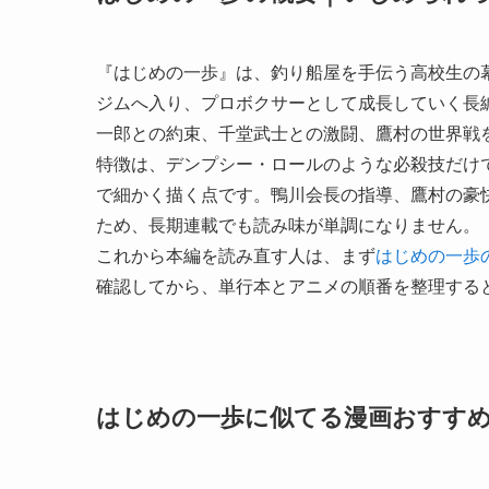
『はじめの一歩』は、釣り船屋を手伝う高校生の
ジムへ入り、プロボクサーとして成長していく長
一郎との約束、千堂武士との激闘、鷹村の世界戦
特徴は、デンプシー・ロールのような必殺技だけ
で細かく描く点です。鴨川会長の指導、鷹村の豪
ため、長期連載でも読み味が単調になりません。
これから本編を読み直す人は、まず
はじめの一歩
確認してから、単行本とアニメの順番を整理する
はじめの一歩に似てる漫画おすす