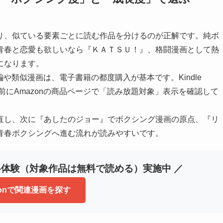
り、似ている要素ごとに読む作品を分けるのが正解です。純ボ
青春と恋愛も欲しいなら『ＫＡＴＳＵ！』、格闘漫画として熱
になります。
や類似漫画は、電子書籍の都度購入が基本です。Kindle
購入前にAmazonの商品ページで「読み放題対象」表示を確認して
直し、次に『あしたのジョー』でボクシング漫画の原点、『リ
青春ボクシングへ進む流れが読みやすいです。
30日間無料体験（対象作品は無料で読める）実施中 ／
zonで関連漫画を探す