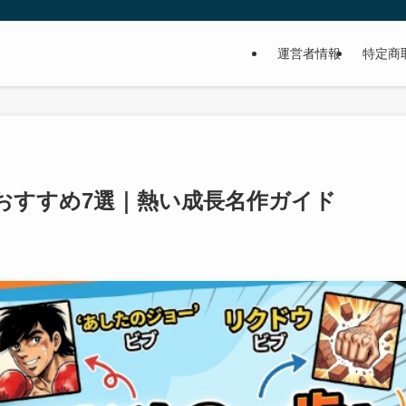
」
運営者情報
特定商
おすすめ7選｜熱い成長名作ガイド