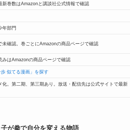
新巻数はAmazonと講談社公式情報で確認
少年部門
未確認。巻ごとにAmazonの商品ページで確認
みはAmazonの商品ページで確認
一歩 似てる漫画」を探す
メ化。第二期、第三期あり。放送・配信先は公式サイトで最新
っ子が拳で自分を変える物語