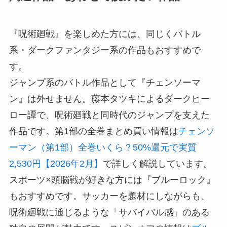
『呪術廻戦』を楽しめた方には、同じくバトル
系・ダークファンタジー系の作品もおすすめで
す。
ジャンプ系のバトル作品として『チェンソーマ
ン』は外せません。藤本タツキによるダークヒー
ロー譚で、呪術廻戦と同時代のジャンプを支えた
作品です。第1部の全巻まとめ買い情報は
チェンソ
ーマン（第1部）全巻いくら？50%還元で実質
2,530円【2026年2月】
で詳しく解説しています。
スポーツ×頭脳戦が好きな方には『ブルーロック』
もおすすめです。サッカーを題材にしながらも、
呪術廻戦に通じるような「サバイバル感」のある