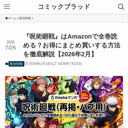
コミックブラッド
ホーム
配信情報
『呪術廻戦』はAmazonで全巻読
2026
める？お得にまとめ買いする方法
7/25
を徹底解説【2026年2月】
2026年2月16日
2026年7月25日
配信情報